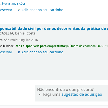
s:
Novas aquisições
.
eservar
Adicionar ao seu carrinho
ponsabilidade civil por danos decorrentes da prática de 
CASELTA, Daniel Costa.
ra:
São Paulo: Singular, 2016
nibilidade:
Itens disponíveis para empréstimo:
[
Número de chamada:
342.151
eservar
Adicionar ao seu carrinho
Não encontrou o que procura?
Faça uma
sugestão de aquisição