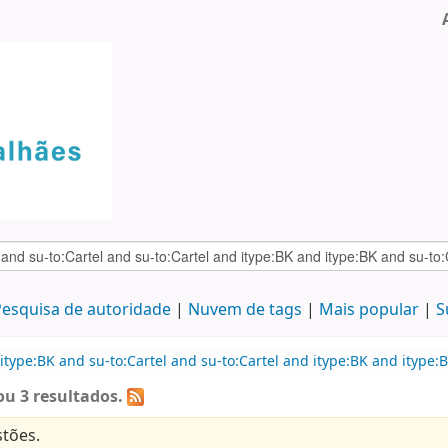
esquisa de autoridade
Nuvem de tags
Mais popular
S
type:BK and su-to:Cartel and su-to:Cartel and itype:BK and itype:B
u 3 resultados.
tões.