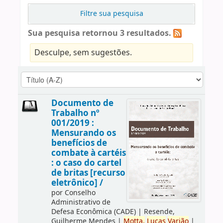
Filtre sua pesquisa
Sua pesquisa retornou 3 resultados.
Desculpe, sem sugestões.
Documento de
Trabalho nº
001/2019 :
Mensurando os
benefícios de
combate à cartéis
: o caso do cartel
de britas [recurso
eletrônico] /
por
Conselho
Administrativo de
Defesa Econômica (CADE)
|
Resende,
Guilherme Mendes
|
Motta,
Lucas
Varjão
|