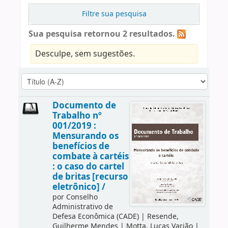
Filtre sua pesquisa
Sua pesquisa retornou 2 resultados.
Desculpe, sem sugestões.
Documento de
Trabalho nº
001/2019 :
Mensurando os
benefícios de
combate à cartéis
: o caso do cartel
de britas [recurso
eletrônico] /
por
Conselho
Administrativo de
Defesa Econômica (CADE)
|
Resende,
Guilherme Mendes
|
Motta, Lucas Varjão
|