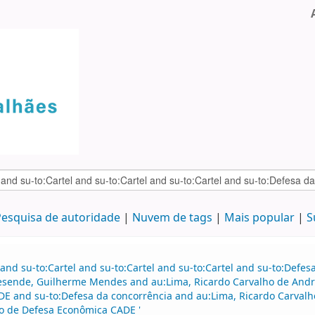
esquisa de autoridade
Nuvem de tags
Mais popular
S
and su-to:Cartel and su-to:Cartel and su-to:Cartel and su-to:Defe
esende, Guilherme Mendes and au:Lima, Ricardo Carvalho de Andr
E and su-to:Defesa da concorrência and au:Lima, Ricardo Carvalh
vo de Defesa Econômica CADE '