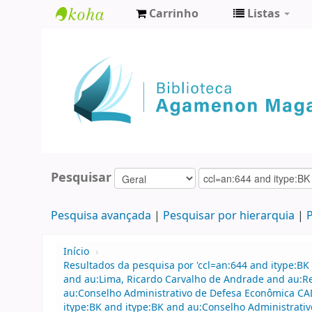
Carrinho
Listas
Biblioteca
Agamenon
Magalhães
Pesquisar
Pesquisa avançada
Pesquisar por hierarquia
P
Início
›
Resultados da pesquisa por 'ccl=an:644 and itype:BK 
and au:Lima, Ricardo Carvalho de Andrade and au:R
au:Conselho Administrativo de Defesa Econômica CAD
itype:BK and itype:BK and au:Conselho Administrati