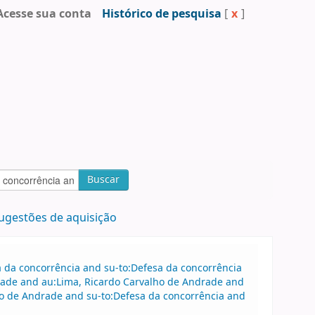
Acesse sua conta
Histórico de pesquisa
[
x
]
Buscar
ugestões de aquisição
sa da concorrência and su-to:Defesa da concorrência
ade and au:Lima, Ricardo Carvalho de Andrade and
o de Andrade and su-to:Defesa da concorrência and