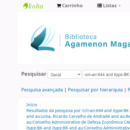
Carrinho
Listas
Biblioteca
Agamenon
Magalhães
Pesquisar
Pesquisa avançada
Pesquisar por hierarquia
P
Início
›
Resultados da pesquisa por 'ccl=an:644 and itype:BK 
and au:Lima, Ricardo Carvalho de Andrade and au:R
au:Conselho Administrativo de Defesa Econômica CAD
itype:BK and itype:BK and au:Conselho Administrati