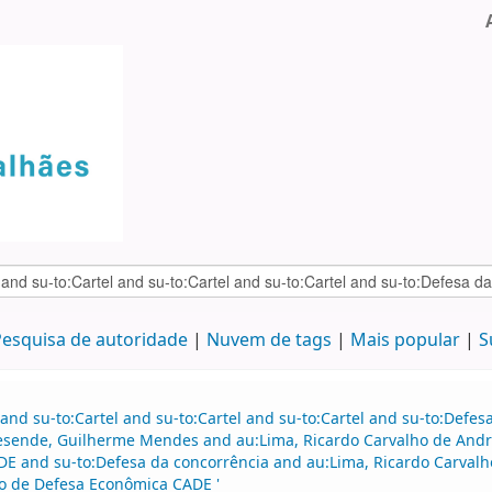
esquisa de autoridade
Nuvem de tags
Mais popular
S
and su-to:Cartel and su-to:Cartel and su-to:Cartel and su-to:Defe
esende, Guilherme Mendes and au:Lima, Ricardo Carvalho de Andr
E and su-to:Defesa da concorrência and au:Lima, Ricardo Carvalh
vo de Defesa Econômica CADE '