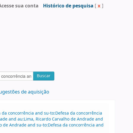
Acesse sua conta
Histórico de pesquisa
[
x
]
Buscar
ugestões de aquisição
sa da concorrência and su-to:Defesa da concorrência
ade and au:Lima, Ricardo Carvalho de Andrade and
o de Andrade and su-to:Defesa da concorrência and