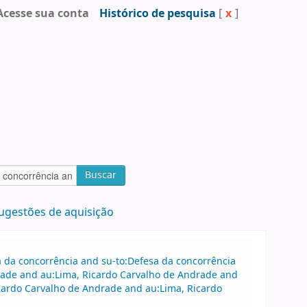
Acesse sua conta
Histórico de pesquisa
[
x
]
Buscar
ugestões de aquisição
sa da concorrência and su-to:Defesa da concorrência
ade and au:Lima, Ricardo Carvalho de Andrade and
cardo Carvalho de Andrade and au:Lima, Ricardo