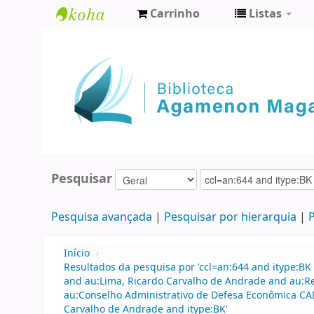
Carrinho
Listas
Biblioteca
Agamenon
Magalhães
Pesquisar
Pesquisa avançada
Pesquisar por hierarquia
P
Início
›
Resultados da pesquisa por 'ccl=an:644 and itype:BK 
and au:Lima, Ricardo Carvalho de Andrade and au:R
au:Conselho Administrativo de Defesa Econômica CAD
Carvalho de Andrade and itype:BK'