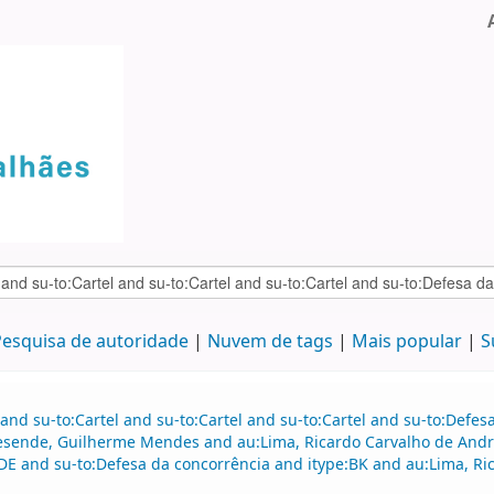
esquisa de autoridade
Nuvem de tags
Mais popular
S
and su-to:Cartel and su-to:Cartel and su-to:Cartel and su-to:Defe
esende, Guilherme Mendes and au:Lima, Ricardo Carvalho de Andr
E and su-to:Defesa da concorrência and itype:BK and au:Lima, Ri