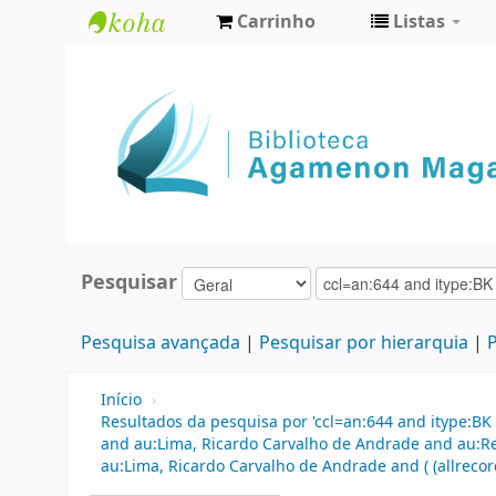
Carrinho
Listas
Biblioteca
Agamenon
Magalhães
Pesquisar
Pesquisa avançada
Pesquisar por hierarquia
P
Início
›
Resultados da pesquisa por 'ccl=an:644 and itype:BK 
and au:Lima, Ricardo Carvalho de Andrade and au:R
au:Lima, Ricardo Carvalho de Andrade and ( (allrecor