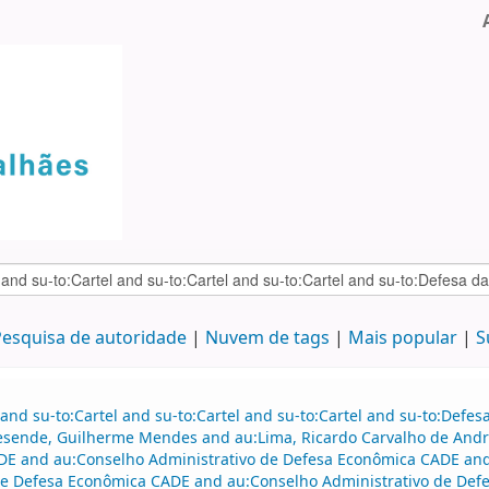
esquisa de autoridade
Nuvem de tags
Mais popular
S
and su-to:Cartel and su-to:Cartel and su-to:Cartel and su-to:Defe
Resende, Guilherme Mendes and au:Lima, Ricardo Carvalho de An
DE and au:Conselho Administrativo de Defesa Econômica CADE and
de Defesa Econômica CADE and au:Conselho Administrativo de Defe