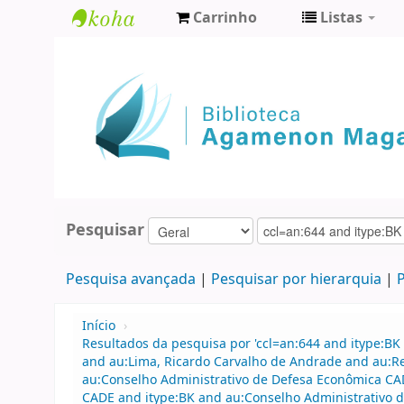
Carrinho
Listas
Biblioteca
Agamenon
Magalhães
Pesquisar
Pesquisa avançada
Pesquisar por hierarquia
P
Início
›
Resultados da pesquisa por 'ccl=an:644 and itype:BK 
and au:Lima, Ricardo Carvalho de Andrade and au:
au:Conselho Administrativo de Defesa Econômica CA
CADE and itype:BK and au:Conselho Administrativo 