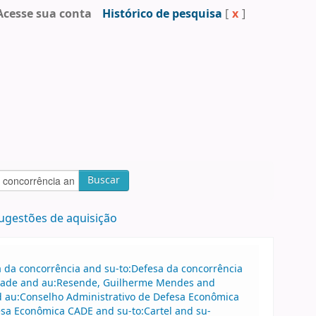
Acesse sua conta
Histórico de pesquisa
[
x
]
Buscar
ugestões de aquisição
sa da concorrência and su-to:Defesa da concorrência
drade and au:Resende, Guilherme Mendes and
 au:Conselho Administrativo de Defesa Econômica
sa Econômica CADE and su-to:Cartel and su-