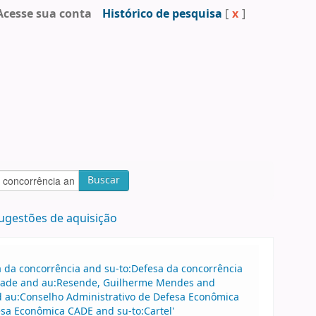
Acesse sua conta
Histórico de pesquisa
[
x
]
Buscar
ugestões de aquisição
sa da concorrência and su-to:Defesa da concorrência
drade and au:Resende, Guilherme Mendes and
 au:Conselho Administrativo de Defesa Econômica
sa Econômica CADE and su-to:Cartel'