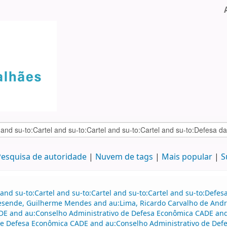
esquisa de autoridade
Nuvem de tags
Mais popular
S
and su-to:Cartel and su-to:Cartel and su-to:Cartel and su-to:Defe
Resende, Guilherme Mendes and au:Lima, Ricardo Carvalho de An
DE and au:Conselho Administrativo de Defesa Econômica CADE and
de Defesa Econômica CADE and au:Conselho Administrativo de Defe