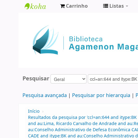
Carrinho
Listas
Biblioteca
Agamenon
Magalhães
Pesquisar
Pesquisa avançada
Pesquisar por hierarquia
P
Início
›
Resultados da pesquisa por 'ccl=an:644 and itype:BK 
and au:Lima, Ricardo Carvalho de Andrade and au:
au:Conselho Administrativo de Defesa Econômica CA
CADE and itype:BK and au:Conselho Administrativo 