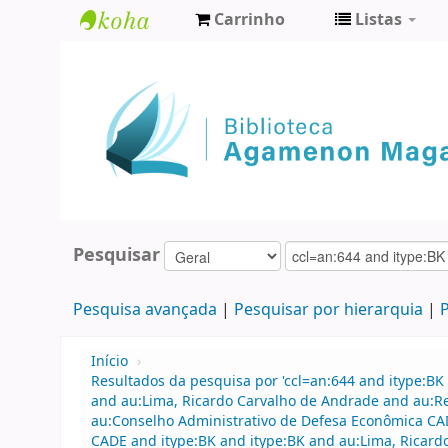
Carrinho
Listas
Biblioteca
Agamenon
Magalhães
Pesquisar
Pesquisa avançada
Pesquisar por hierarquia
P
Início
›
Resultados da pesquisa por 'ccl=an:644 and itype:BK 
and au:Lima, Ricardo Carvalho de Andrade and au:
au:Conselho Administrativo de Defesa Econômica CA
CADE and itype:BK and itype:BK and au:Lima, Ricar