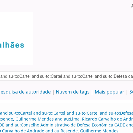
esquisa de autoridade
Nuvem de tags
Mais popular
S
and su-to:Cartel and su-to:Cartel and su-to:Cartel and su-to:Defe
Resende, Guilherme Mendes and au:Lima, Ricardo Carvalho de An
DE and au:Conselho Administrativo de Defesa Econômica CADE and
do Carvalho de Andrade and au:Resende, Guilherme Mendes'