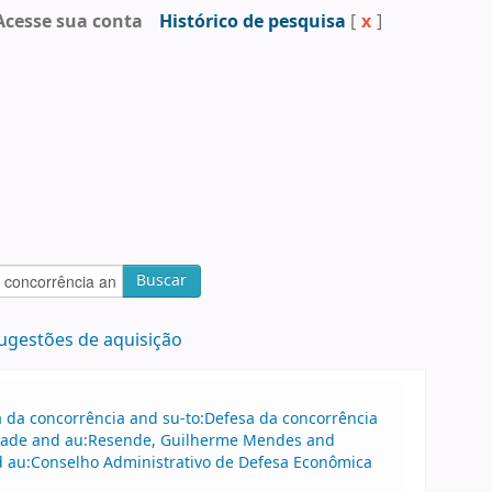
Acesse sua conta
Histórico de pesquisa
[
x
]
Buscar
ugestões de aquisição
sa da concorrência and su-to:Defesa da concorrência
drade and au:Resende, Guilherme Mendes and
 au:Conselho Administrativo de Defesa Econômica