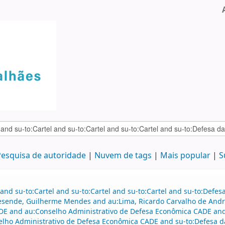
esquisa de autoridade
Nuvem de tags
Mais popular
S
and su-to:Cartel and su-to:Cartel and su-to:Cartel and su-to:Defe
Resende, Guilherme Mendes and au:Lima, Ricardo Carvalho de An
DE and au:Conselho Administrativo de Defesa Econômica CADE and
lho Administrativo de Defesa Econômica CADE and su-to:Defesa d