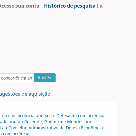
Acesse sua conta
Histórico de pesquisa
[
x
]
Buscar
ugestões de aquisição
sa da concorrência and su-to:Defesa da concorrência
drade and au:Resende, Guilherme Mendes and
 au:Conselho Administrativo de Defesa Econômica
a concorrência'