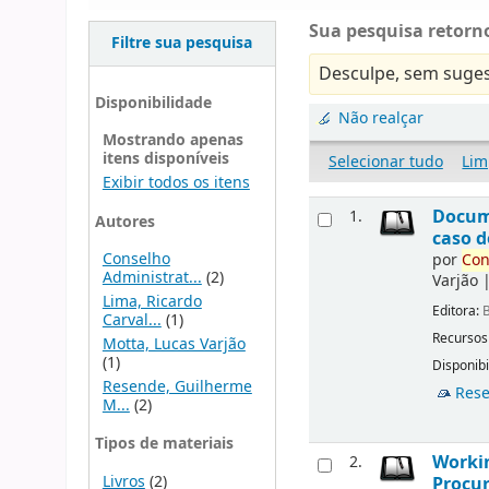
Sua pesquisa retorno
Filtre sua pesquisa
Desculpe, sem suges
Disponibilidade
Não realçar
Mostrando apenas
itens disponíveis
Selecionar tudo
Lim
Exibir todos os itens
Docu
1.
Autores
caso d
Conselho
por
Con
Administrat...
(2)
Varjão
Lima, Ricardo
Editora:
B
Carval...
(1)
Recursos
Motta, Lucas Varjão
(1)
Disponibi
Resende, Guilherme
Rese
M...
(2)
Tipos de materiais
Workin
2.
Livros
(2)
Procur