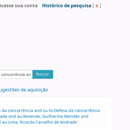
Acesse sua conta
Histórico de pesquisa
[
x
]
Buscar
ugestões de aquisição
sa da concorrência and su-to:Defesa da concorrência
drade and au:Resende, Guilherme Mendes and
 au:Lima, Ricardo Carvalho de Andrade'