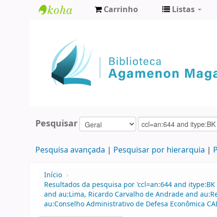
Carrinho
Listas
Biblioteca
Agamenon
Magalhães
Pesquisar
Pesquisa avançada
Pesquisar por hierarquia
P
Início
›
Resultados da pesquisa por 'ccl=an:644 and itype:BK 
and au:Lima, Ricardo Carvalho de Andrade and au:
au:Conselho Administrativo de Defesa Econômica CA