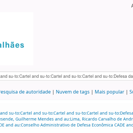
esquisa de autoridade
Nuvem de tags
Mais popular
S
and su-to:Cartel and su-to:Cartel and su-to:Cartel and su-to:Defe
Resende, Guilherme Mendes and au:Lima, Ricardo Carvalho de An
DE and au:Conselho Administrativo de Defesa Econômica CADE and