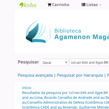
Carrinho
Listas
Biblioteca
Agamenon
Magalhães
Pesquisar
Pesquisa avançada
Pesquisar por hierarquia
P
Início
›
Resultados da pesquisa por 'ccl=an:644 and itype:BK 
and au:Lima, Ricardo Carvalho de Andrade and au:
au:Conselho Administrativo de Defesa Econômica CAD
Econômica CADE and au:Resende, Guilherme Mendes a