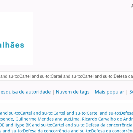
esquisa de autoridade
Nuvem de tags
Mais popular
S
and su-to:Cartel and su-to:Cartel and su-to:Cartel and su-to:Defe
Resende, Guilherme Mendes and au:Lima, Ricardo Carvalho de An
E and itype:BK and su-to:Cartel and su-to:Defesa da concorrência
nd su-to:Defesa da concorrência and su-to:Defesa da concorrênc