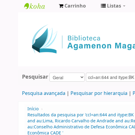
Carrinho
Listas
Biblioteca
Agamenon
Magalhães
Pesquisar
Pesquisa avançada
Pesquisar por hierarquia
P
Início
›
Resultados da pesquisa por 'ccl=an:644 and itype:BK 
and au:Lima, Ricardo Carvalho de Andrade and au:
au:Conselho Administrativo de Defesa Econômica CAD
Econômica CADE '