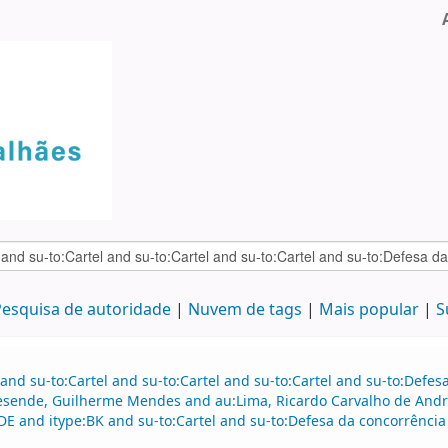
esquisa de autoridade
Nuvem de tags
Mais popular
S
and su-to:Cartel and su-to:Cartel and su-to:Cartel and su-to:Defe
Resende, Guilherme Mendes and au:Lima, Ricardo Carvalho de An
E and itype:BK and su-to:Cartel and su-to:Defesa da concorrência