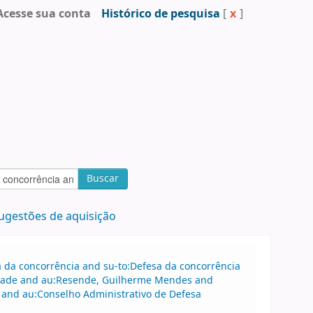
Acesse sua conta
Histórico de pesquisa
[
x
]
Buscar
ugestões de aquisição
sa da concorrência and su-to:Defesa da concorrência
drade and au:Resende, Guilherme Mendes and
 and au:Conselho Administrativo de Defesa