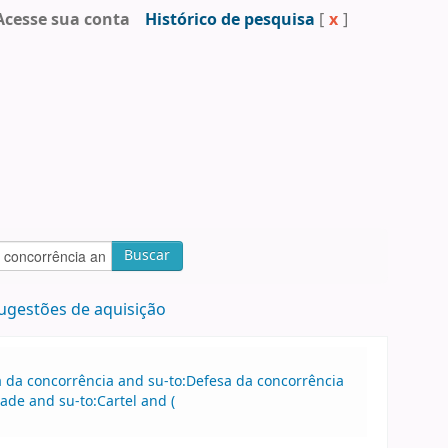
Acesse sua conta
Histórico de pesquisa
[
x
]
Buscar
ugestões de aquisição
sa da concorrência and su-to:Defesa da concorrência
de and su-to:Cartel and (