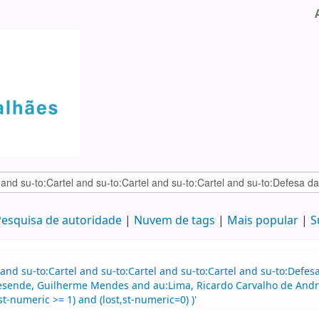
esquisa de autoridade
Nuvem de tags
Mais popular
S
and su-to:Cartel and su-to:Cartel and su-to:Cartel and su-to:Defe
esende, Guilherme Mendes and au:Lima, Ricardo Carvalho de Andra
t-numeric >= 1) and (lost,st-numeric=0) )'