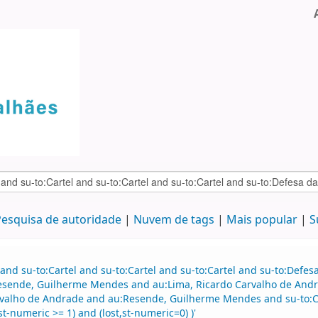
esquisa de autoridade
Nuvem de tags
Mais popular
S
and su-to:Cartel and su-to:Cartel and su-to:Cartel and su-to:Defe
esende, Guilherme Mendes and au:Lima, Ricardo Carvalho de Andra
valho de Andrade and au:Resende, Guilherme Mendes and su-to:Car
t-numeric >= 1) and (lost,st-numeric=0) )'