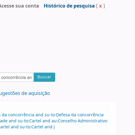
Acesse sua conta
Histórico de pesquisa
[
x
]
Buscar
ugestões de aquisição
sa da concorrência and su-to:Defesa da concorrência
de and su-to:Cartel and au:Conselho Administrativo
tel and su-to:Cartel and (