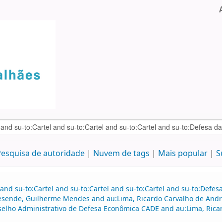
esquisa de autoridade
Nuvem de tags
Mais popular
S
and su-to:Cartel and su-to:Cartel and su-to:Cartel and su-to:Defe
esende, Guilherme Mendes and au:Lima, Ricardo Carvalho de Andra
elho Administrativo de Defesa Econômica CADE and au:Lima, Ricar