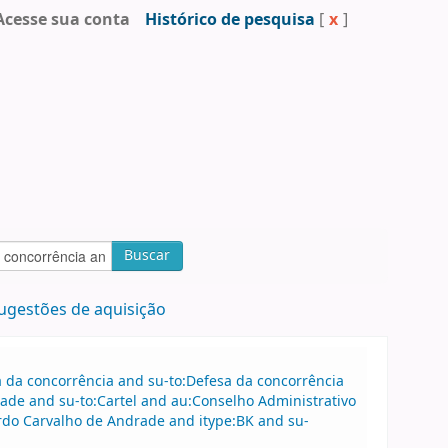
Acesse sua conta
Histórico de pesquisa
[
x
]
Buscar
ugestões de aquisição
sa da concorrência and su-to:Defesa da concorrência
de and su-to:Cartel and au:Conselho Administrativo
do Carvalho de Andrade and itype:BK and su-