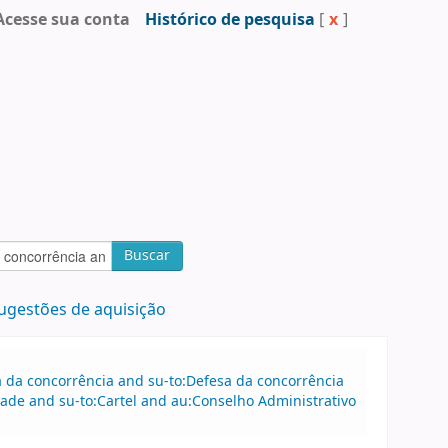
Acesse sua conta
Histórico de pesquisa
[
x
]
Buscar
ugestões de aquisição
sa da concorrência and su-to:Defesa da concorrência
de and su-to:Cartel and au:Conselho Administrativo