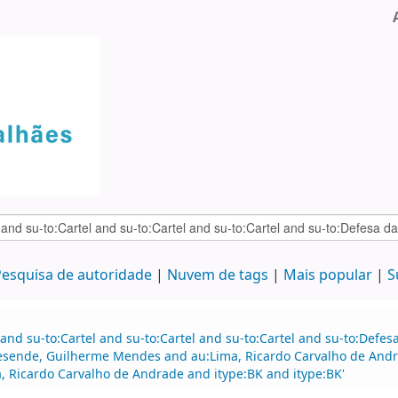
esquisa de autoridade
Nuvem de tags
Mais popular
S
and su-to:Cartel and su-to:Cartel and su-to:Cartel and su-to:Defe
esende, Guilherme Mendes and au:Lima, Ricardo Carvalho de Andra
 Ricardo Carvalho de Andrade and itype:BK and itype:BK'