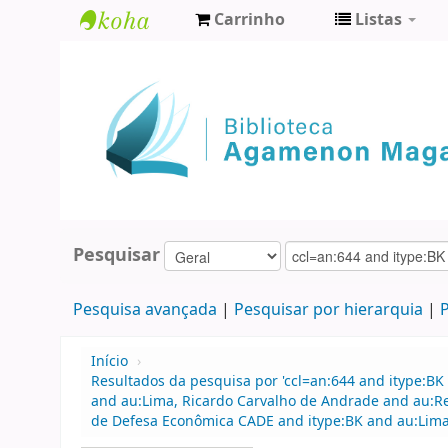
Carrinho
Listas
Biblioteca
Agamenon
Magalhães
Pesquisar
Pesquisa avançada
Pesquisar por hierarquia
P
Início
›
Resultados da pesquisa por 'ccl=an:644 and itype:BK 
and au:Lima, Ricardo Carvalho de Andrade and au:R
de Defesa Econômica CADE and itype:BK and au:Lima,