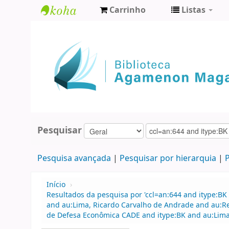
Carrinho
Listas
Biblioteca
Agamenon
Magalhães
Pesquisar
Pesquisa avançada
Pesquisar por hierarquia
P
Início
›
Resultados da pesquisa por 'ccl=an:644 and itype:BK 
and au:Lima, Ricardo Carvalho de Andrade and au:R
de Defesa Econômica CADE and itype:BK and au:Lima