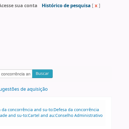
Acesse sua conta
Histórico de pesquisa
[
x
]
Buscar
ugestões de aquisição
sa da concorrência and su-to:Defesa da concorrência
de and su-to:Cartel and au:Conselho Administrativo