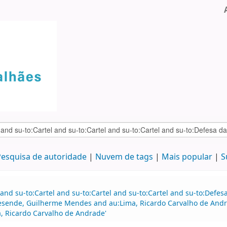
esquisa de autoridade
Nuvem de tags
Mais popular
S
and su-to:Cartel and su-to:Cartel and su-to:Cartel and su-to:Defe
esende, Guilherme Mendes and au:Lima, Ricardo Carvalho de Andra
, Ricardo Carvalho de Andrade'