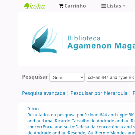
Carrinho
Listas
Biblioteca
Agamenon
Magalhães
Pesquisar
Pesquisa avançada
Pesquisar por hierarquia
P
Início
›
Resultados da pesquisa por 'ccl=an:644 and itype:BK 
and au:Lima, Ricardo Carvalho de Andrade and au:R
concorrência and su-to:Defesa da concorrência and s
de Andrade and au:Resende, Guilherme Mendes and ity