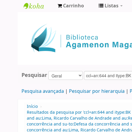
Carrinho
Listas
Biblioteca
Agamenon
Magalhães
Pesquisar
Pesquisa avançada
Pesquisar por hierarquia
P
Início
›
Resultados da pesquisa por 'ccl=an:644 and itype:BK 
and au:Lima, Ricardo Carvalho de Andrade and au:R
concorrência and su-to:Defesa da concorrência and s
concorrência and au:Lima, Ricardo Carvalho de Andrad