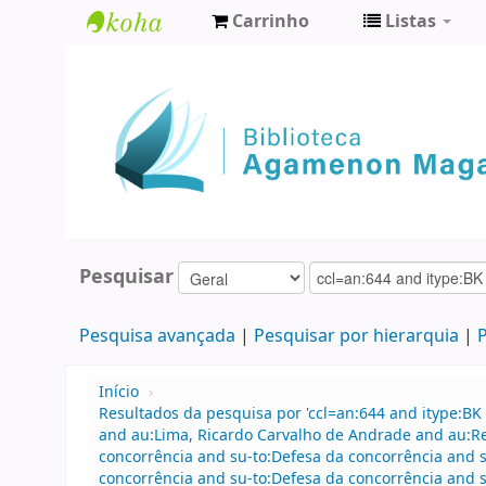
Carrinho
Listas
Biblioteca
Agamenon
Magalhães
Pesquisar
Pesquisa avançada
Pesquisar por hierarquia
P
Início
›
Resultados da pesquisa por 'ccl=an:644 and itype:BK 
and au:Lima, Ricardo Carvalho de Andrade and au:R
concorrência and su-to:Defesa da concorrência and s
concorrência and su-to:Defesa da concorrência and s