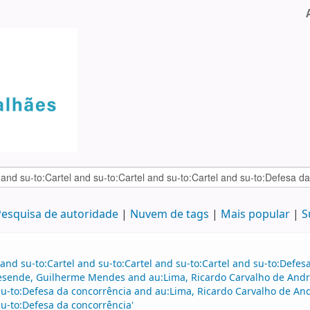
esquisa de autoridade
Nuvem de tags
Mais popular
S
and su-to:Cartel and su-to:Cartel and su-to:Cartel and su-to:Defe
esende, Guilherme Mendes and au:Lima, Ricardo Carvalho de Andra
u-to:Defesa da concorrência and au:Lima, Ricardo Carvalho de And
u-to:Defesa da concorrência'