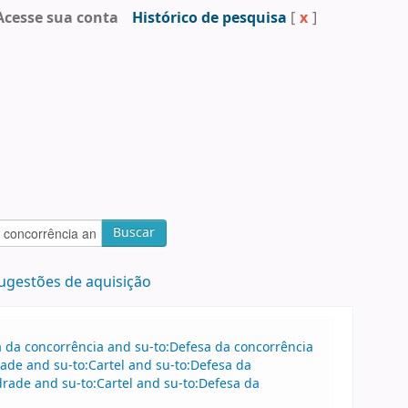
Acesse sua conta
Histórico de pesquisa
[
x
]
Buscar
ugestões de aquisição
sa da concorrência and su-to:Defesa da concorrência
de and su-to:Cartel and su-to:Defesa da
rade and su-to:Cartel and su-to:Defesa da