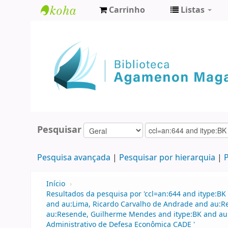
Carrinho
Listas
Biblioteca
Agamenon
Magalhães
Pesquisar
Pesquisa avançada
Pesquisar por hierarquia
P
Início
›
Resultados da pesquisa por 'ccl=an:644 and itype:BK 
and au:Lima, Ricardo Carvalho de Andrade and au:R
au:Resende, Guilherme Mendes and itype:BK and au
Administrativo de Defesa Econômica CADE '