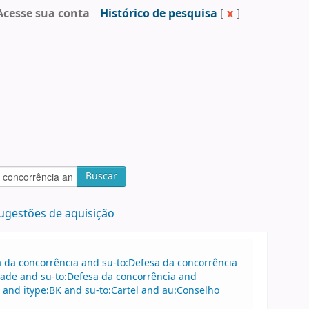
Acesse sua conta
Histórico de pesquisa
[
x
]
Buscar
ugestões de aquisição
sa da concorrência and su-to:Defesa da concorrência
ade and su-to:Defesa da concorrência and
nd itype:BK and su-to:Cartel and au:Conselho