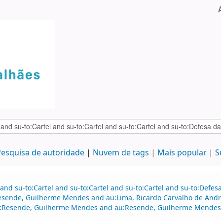
esquisa de autoridade
Nuvem de tags
Mais popular
S
and su-to:Cartel and su-to:Cartel and su-to:Cartel and su-to:Defe
esende, Guilherme Mendes and au:Lima, Ricardo Carvalho de Andr
:Resende, Guilherme Mendes and au:Resende, Guilherme Mendes a