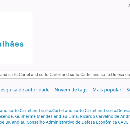
esquisa de autoridade
Nuvem de tags
Mais popular
S
and su-to:Cartel and su-to:Cartel and su-to:Cartel and su-to:Defe
esende, Guilherme Mendes and au:Lima, Ricardo Carvalho de Andr
pe:BK and au:Conselho Administrativo de Defesa Econômica CADE 