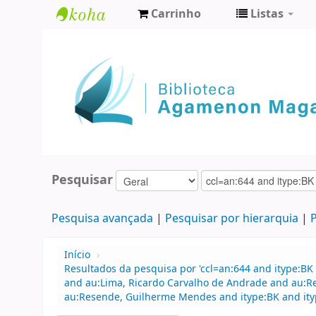
Carrinho
Listas
Biblioteca
Agamenon
Magalhães
Pesquisar
Pesquisa avançada
Pesquisar por hierarquia
P
Início
›
Resultados da pesquisa por 'ccl=an:644 and itype:BK 
and au:Lima, Ricardo Carvalho de Andrade and au:R
au:Resende, Guilherme Mendes and itype:BK and ity