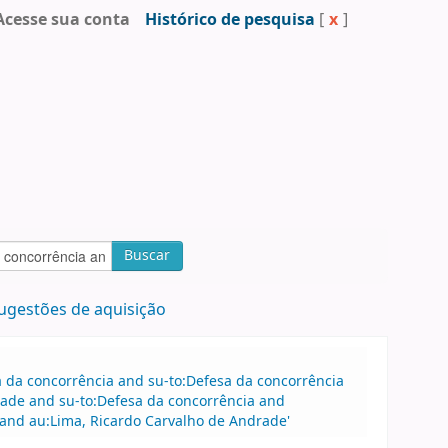
Acesse sua conta
Histórico de pesquisa
[
x
]
Buscar
ugestões de aquisição
sa da concorrência and su-to:Defesa da concorrência
ade and su-to:Defesa da concorrência and
and au:Lima, Ricardo Carvalho de Andrade'