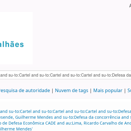
esquisa de autoridade
Nuvem de tags
Mais popular
S
and su-to:Cartel and su-to:Cartel and su-to:Cartel and su-to:Defe
esende, Guilherme Mendes and su-to:Defesa da concorrência and s
vo de Defesa Econômica CADE and au:Lima, Ricardo Carvalho de 
ilherme Mendes'