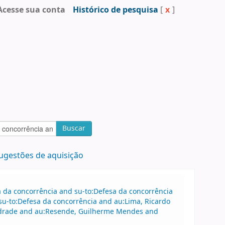
Acesse sua conta
Histórico de pesquisa
[
x
]
Buscar
ugestões de aquisição
sa da concorrência and su-to:Defesa da concorrência
u-to:Defesa da concorrência and au:Lima, Ricardo
Andrade and au:Resende, Guilherme Mendes and