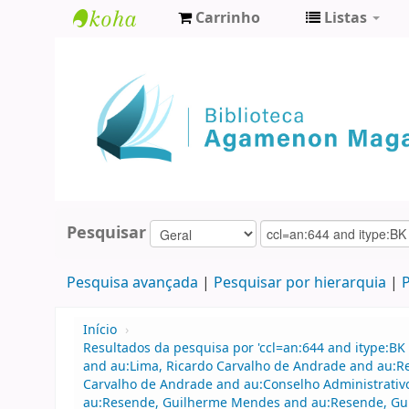
Carrinho
Listas
Biblioteca
Agamenon
Magalhães
Pesquisar
Pesquisa avançada
Pesquisar por hierarquia
P
Início
›
Resultados da pesquisa por 'ccl=an:644 and itype:BK 
and au:Lima, Ricardo Carvalho de Andrade and au:R
Carvalho de Andrade and au:Conselho Administrati
au:Resende, Guilherme Mendes and au:Resende, Gu