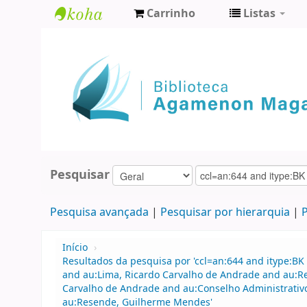
Carrinho
Listas
Biblioteca
Agamenon
Magalhães
Pesquisar
Pesquisa avançada
Pesquisar por hierarquia
P
Início
›
Resultados da pesquisa por 'ccl=an:644 and itype:BK 
and au:Lima, Ricardo Carvalho de Andrade and au:R
Carvalho de Andrade and au:Conselho Administrati
au:Resende, Guilherme Mendes'