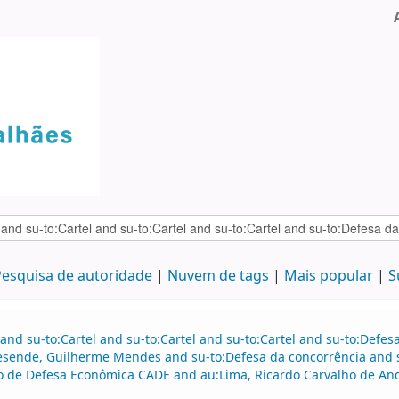
esquisa de autoridade
Nuvem de tags
Mais popular
S
and su-to:Cartel and su-to:Cartel and su-to:Cartel and su-to:Defe
esende, Guilherme Mendes and su-to:Defesa da concorrência and s
vo de Defesa Econômica CADE and au:Lima, Ricardo Carvalho de 