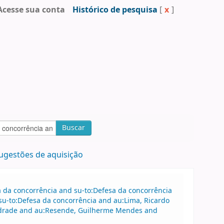
Acesse sua conta
Histórico de pesquisa
[
x
]
Buscar
ugestões de aquisição
sa da concorrência and su-to:Defesa da concorrência
u-to:Defesa da concorrência and au:Lima, Ricardo
Andrade and au:Resende, Guilherme Mendes and