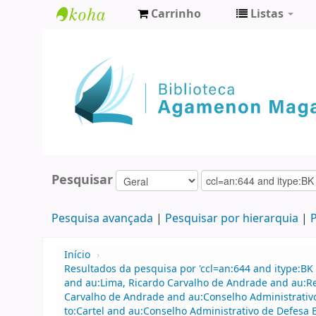
Carrinho
Listas
Biblioteca
Agamenon
Magalhães
Pesquisar
Pesquisa avançada
Pesquisar por hierarquia
P
Início
›
Resultados da pesquisa por 'ccl=an:644 and itype:BK 
and au:Lima, Ricardo Carvalho de Andrade and au:R
Carvalho de Andrade and au:Conselho Administrati
to:Cartel and au:Conselho Administrativo de Defesa