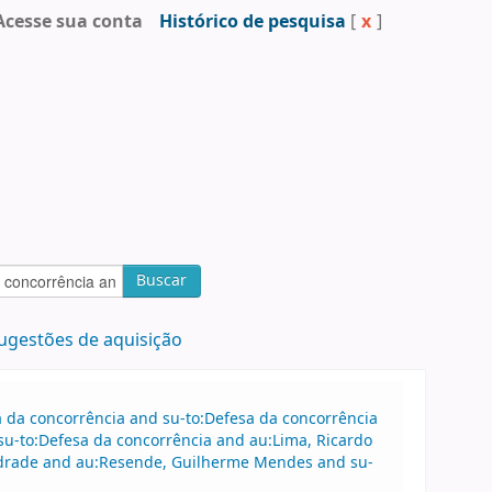
Acesse sua conta
Histórico de pesquisa
[
x
]
Buscar
ugestões de aquisição
sa da concorrência and su-to:Defesa da concorrência
u-to:Defesa da concorrência and au:Lima, Ricardo
ndrade and au:Resende, Guilherme Mendes and su-