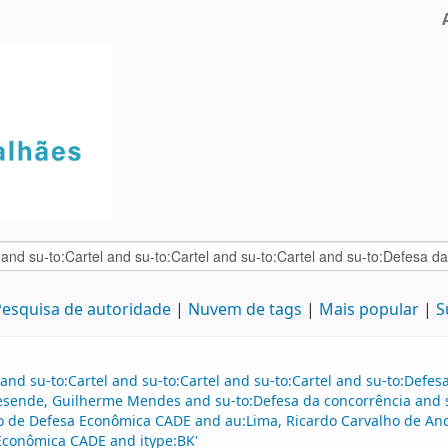
esquisa de autoridade
Nuvem de tags
Mais popular
S
and su-to:Cartel and su-to:Cartel and su-to:Cartel and su-to:Defe
esende, Guilherme Mendes and su-to:Defesa da concorrência and s
vo de Defesa Econômica CADE and au:Lima, Ricardo Carvalho de A
 Econômica CADE and itype:BK'