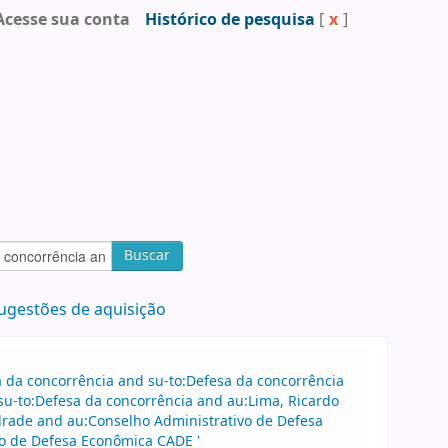
Acesse sua conta
Histórico de pesquisa
[
x
]
Buscar
ugestões de aquisição
sa da concorrência and su-to:Defesa da concorrência
u-to:Defesa da concorrência and au:Lima, Ricardo
drade and au:Conselho Administrativo de Defesa
o de Defesa Econômica CADE '