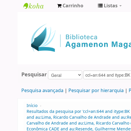
Carrinho
Listas
Biblioteca
Agamenon
Magalhães
Pesquisar
Pesquisa avançada
Pesquisar por hierarquia
P
Início
›
Resultados da pesquisa por 'ccl=an:644 and itype:BK 
and au:Lima, Ricardo Carvalho de Andrade and au:R
Carvalho de Andrade and au:Lima, Ricardo Carvalho 
Econômica CADE and au:Resende, Guilherme Mendes a