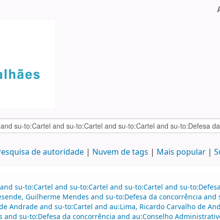
esquisa de autoridade
Nuvem de tags
Mais popular
S
and su-to:Cartel and su-to:Cartel and su-to:Cartel and su-to:Defe
esende, Guilherme Mendes and su-to:Defesa da concorrência and s
de Andrade and su-to:Cartel and au:Lima, Ricardo Carvalho de An
nd su-to:Defesa da concorrência and au:Conselho Administrativ