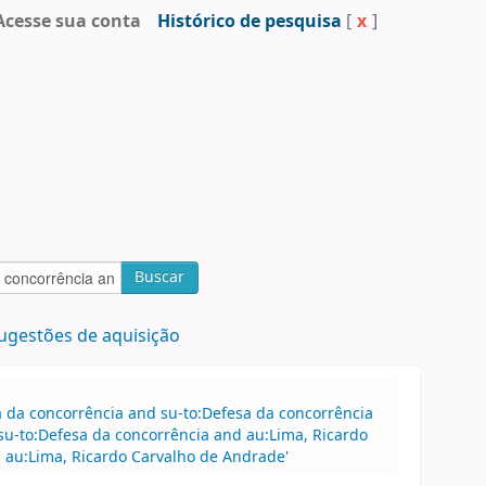
Acesse sua conta
Histórico de pesquisa
[
x
]
Buscar
ugestões de aquisição
sa da concorrência and su-to:Defesa da concorrência
u-to:Defesa da concorrência and au:Lima, Ricardo
 au:Lima, Ricardo Carvalho de Andrade'