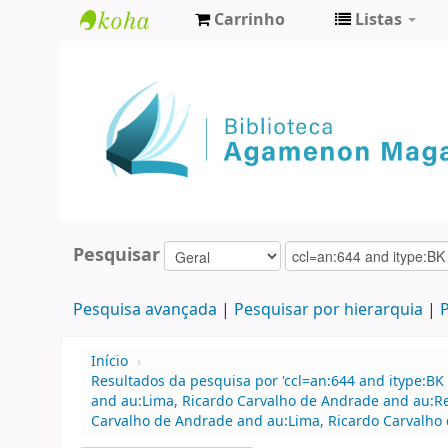
Carrinho
Listas
Biblioteca
Agamenon
Magalhães
Pesquisar
Pesquisa avançada
Pesquisar por hierarquia
P
Início
›
Resultados da pesquisa por 'ccl=an:644 and itype:BK 
and au:Lima, Ricardo Carvalho de Andrade and au:R
Carvalho de Andrade and au:Lima, Ricardo Carvalho 