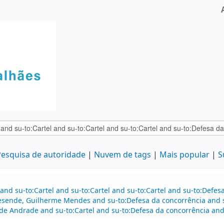
esquisa de autoridade
Nuvem de tags
Mais popular
S
and su-to:Cartel and su-to:Cartel and su-to:Cartel and su-to:Defe
esende, Guilherme Mendes and su-to:Defesa da concorrência and s
de Andrade and su-to:Cartel and su-to:Defesa da concorrência and