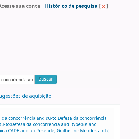
Acesse sua conta
Histórico de pesquisa
[
x
]
Buscar
ugestões de aquisição
sa da concorrência and su-to:Defesa da concorrência
u-to:Defesa da concorrência and itype:BK and
ômica CADE and au:Resende, Guilherme Mendes and (