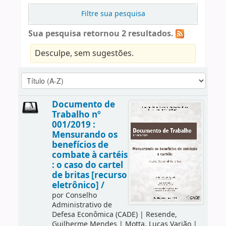
Filtre sua pesquisa
Sua pesquisa retornou 2 resultados.
Desculpe, sem sugestões.
Documento de
Trabalho nº
001/2019 :
Mensurando os
benefícios de
combate à cartéis
: o caso do cartel
de britas [recurso
eletrônico] /
por
Conselho
Administrativo de
Defesa Econômica (CADE)
|
Resende,
Guilherme Mendes
|
Motta, Lucas Varjão
|