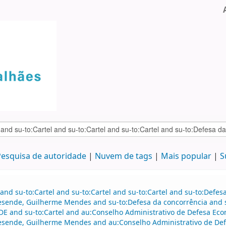
esquisa de autoridade
Nuvem de tags
Mais popular
S
and su-to:Cartel and su-to:Cartel and su-to:Cartel and su-to:Defe
esende, Guilherme Mendes and su-to:Defesa da concorrência and s
DE and su-to:Cartel and au:Conselho Administrativo de Defesa 
esende, Guilherme Mendes and au:Conselho Administrativo de De