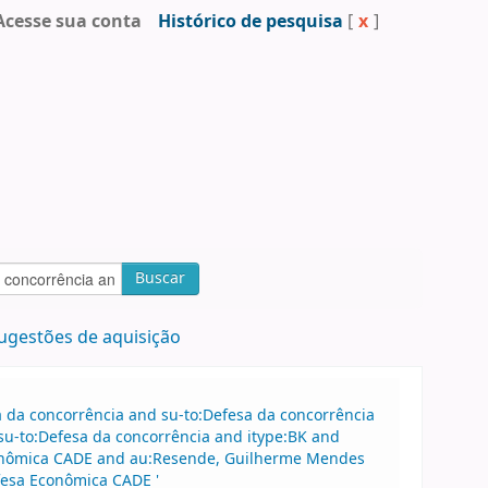
Acesse sua conta
Histórico de pesquisa
[
x
]
Buscar
ugestões de aquisição
sa da concorrência and su-to:Defesa da concorrência
u-to:Defesa da concorrência and itype:BK and
Econômica CADE and au:Resende, Guilherme Mendes
fesa Econômica CADE '