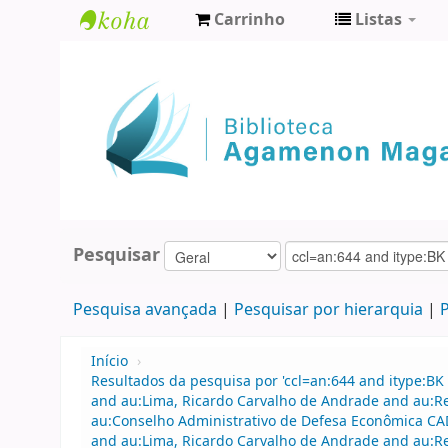
Carrinho
Listas
Biblioteca
Agamenon
Magalhães
Pesquisar
Pesquisa avançada
Pesquisar por hierarquia
P
Início
›
Resultados da pesquisa por 'ccl=an:644 and itype:BK 
and au:Lima, Ricardo Carvalho de Andrade and au:R
au:Conselho Administrativo de Defesa Econômica CA
and au:Lima, Ricardo Carvalho de Andrade and au:R