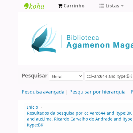
Carrinho
Listas
Biblioteca
Agamenon
Magalhães
Pesquisar
Pesquisa avançada
Pesquisar por hierarquia
P
Início
›
Resultados da pesquisa por 'ccl=an:644 and itype:BK 
and au:Lima, Ricardo Carvalho de Andrade and ityp
itype:BK'