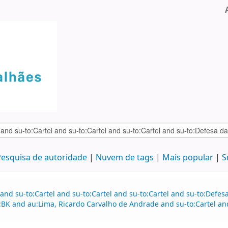
esquisa de autoridade
Nuvem de tags
Mais popular
S
and su-to:Cartel and su-to:Cartel and su-to:Cartel and su-to:Defe
e:BK and au:Lima, Ricardo Carvalho de Andrade and su-to:Cartel 