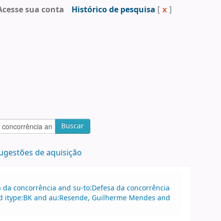
Acesse sua conta
Histórico de pesquisa
[
x
]
Buscar
ugestões de aquisição
sa da concorrência and su-to:Defesa da concorrência
and itype:BK and au:Resende, Guilherme Mendes and