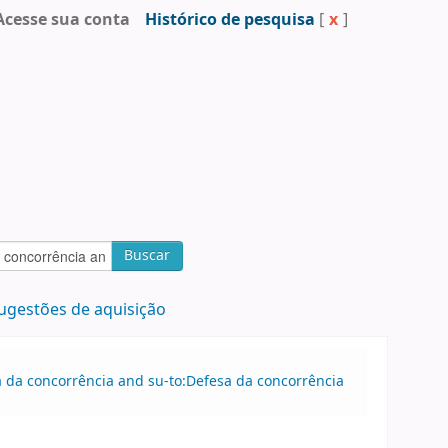
Acesse sua conta
Histórico de pesquisa
[
x
]
Buscar
ugestões de aquisição
sa da concorrência and su-to:Defesa da concorrência