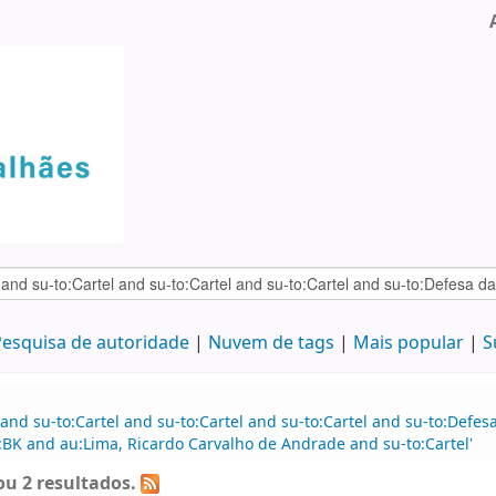
esquisa de autoridade
Nuvem de tags
Mais popular
S
and su-to:Cartel and su-to:Cartel and su-to:Cartel and su-to:Defe
BK and au:Lima, Ricardo Carvalho de Andrade and su-to:Cartel'
u 2 resultados.