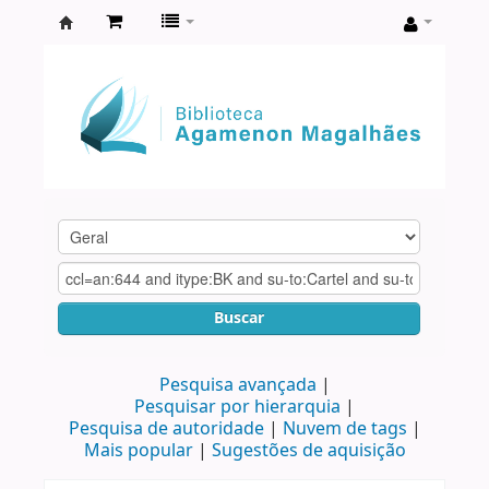
Biblioteca
Agamenon
Magalhães
Buscar
Pesquisa avançada
Pesquisar por hierarquia
Pesquisa de autoridade
Nuvem de tags
Mais popular
Sugestões de aquisição