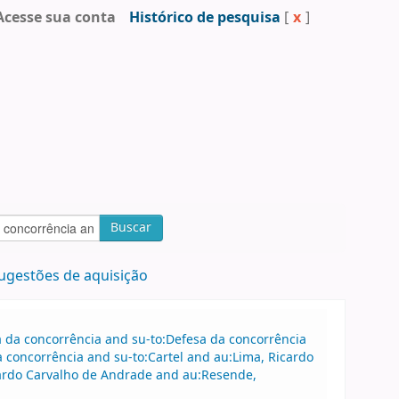
Acesse sua conta
Histórico de pesquisa
[
x
]
Buscar
ugestões de aquisição
sa da concorrência and su-to:Defesa da concorrência
 concorrência and su-to:Cartel and au:Lima, Ricardo
ardo Carvalho de Andrade and au:Resende,