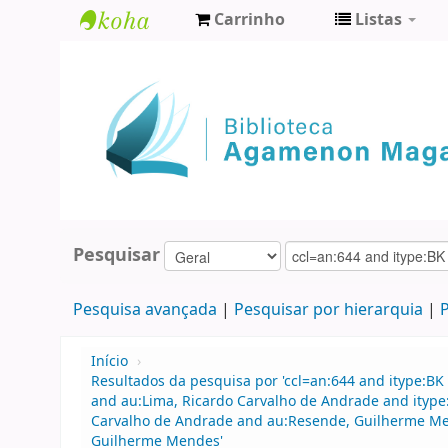
Carrinho
Listas
Biblioteca
Agamenon
Magalhães
Pesquisar
Pesquisa avançada
Pesquisar por hierarquia
P
Início
›
Resultados da pesquisa por 'ccl=an:644 and itype:BK 
and au:Lima, Ricardo Carvalho de Andrade and itype
Carvalho de Andrade and au:Resende, Guilherme Me
Guilherme Mendes'