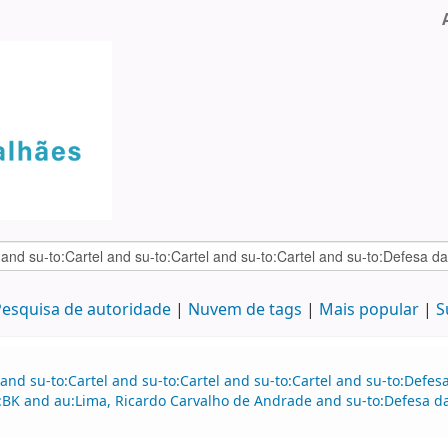
esquisa de autoridade
Nuvem de tags
Mais popular
S
and su-to:Cartel and su-to:Cartel and su-to:Cartel and su-to:Defe
BK and au:Lima, Ricardo Carvalho de Andrade and su-to:Defesa da 