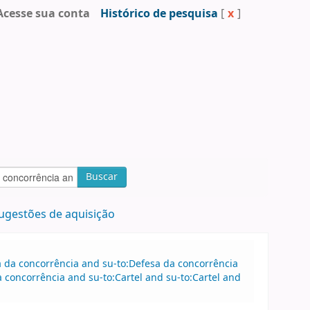
Acesse sua conta
Histórico de pesquisa
[
x
]
Buscar
ugestões de aquisição
sa da concorrência and su-to:Defesa da concorrência
concorrência and su-to:Cartel and su-to:Cartel and