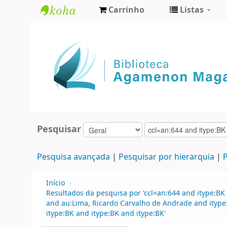
Carrinho
Listas
Biblioteca
Agamenon
Magalhães
Pesquisar
Pesquisa avançada
Pesquisar por hierarquia
P
Início
›
Resultados da pesquisa por 'ccl=an:644 and itype:BK 
and au:Lima, Ricardo Carvalho de Andrade and itype:
itype:BK and itype:BK and itype:BK'