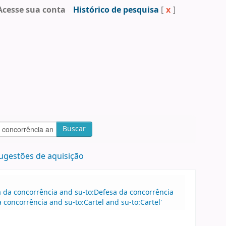
Acesse sua conta
Histórico de pesquisa
[
x
]
Buscar
ugestões de aquisição
sa da concorrência and su-to:Defesa da concorrência
concorrência and su-to:Cartel and su-to:Cartel'