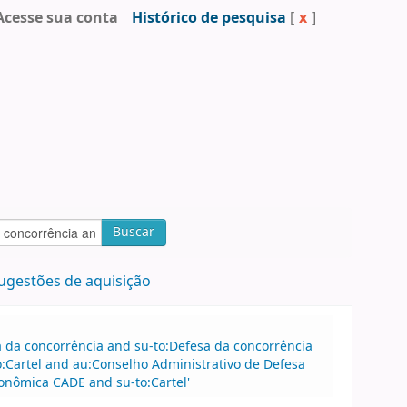
Acesse sua conta
Histórico de pesquisa
[
x
]
Buscar
ugestões de aquisição
sa da concorrência and su-to:Defesa da concorrência
:Cartel and au:Conselho Administrativo de Defesa
onômica CADE and su-to:Cartel'