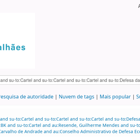
esquisa de autoridade
Nuvem de tags
Mais popular
S
and su-to:Cartel and su-to:Cartel and su-to:Cartel and su-to:Defe
:BK and su-to:Cartel and au:Resende, Guilherme Mendes and su-to
Carvalho de Andrade and au:Conselho Administrativo de Defesa Ec