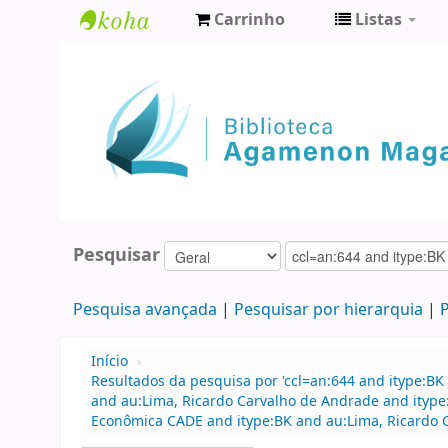
Carrinho
Listas
Biblioteca
Agamenon
Magalhães
Pesquisar
Pesquisa avançada
Pesquisar por hierarquia
P
Início
›
Resultados da pesquisa por 'ccl=an:644 and itype:BK 
and au:Lima, Ricardo Carvalho de Andrade and itype
Econômica CADE and itype:BK and au:Lima, Ricardo 