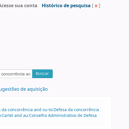
Acesse sua conta
Histórico de pesquisa
[
x
]
Buscar
ugestões de aquisição
sa da concorrência and su-to:Defesa da concorrência
:Cartel and au:Conselho Administrativo de Defesa