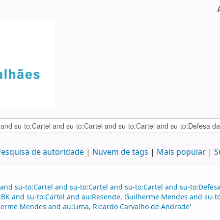
esquisa de autoridade
Nuvem de tags
Mais popular
S
and su-to:Cartel and su-to:Cartel and su-to:Cartel and su-to:Defe
:BK and su-to:Cartel and au:Resende, Guilherme Mendes and su-to
herme Mendes and au:Lima, Ricardo Carvalho de Andrade'