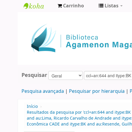
Carrinho
Listas
Biblioteca
Agamenon
Magalhães
Pesquisar
Pesquisa avançada
Pesquisar por hierarquia
P
Início
›
Resultados da pesquisa por 'ccl=an:644 and itype:BK 
and au:Lima, Ricardo Carvalho de Andrade and itype
Econômica CADE and itype:BK and au:Resende, Guil