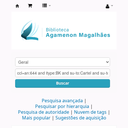
Biblioteca
Agamenon
Magalhães
Buscar
Pesquisa avançada
Pesquisar por hierarquia
Pesquisa de autoridade
Nuvem de tags
Mais popular
Sugestões de aquisição