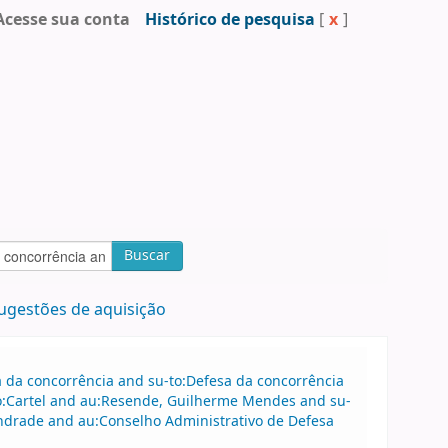
Acesse sua conta
Histórico de pesquisa
[
x
]
Buscar
ugestões de aquisição
sa da concorrência and su-to:Defesa da concorrência
o:Cartel and au:Resende, Guilherme Mendes and su-
ndrade and au:Conselho Administrativo de Defesa