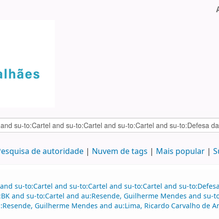
esquisa de autoridade
Nuvem de tags
Mais popular
S
and su-to:Cartel and su-to:Cartel and su-to:Cartel and su-to:Defe
e:BK and su-to:Cartel and au:Resende, Guilherme Mendes and su-t
:Resende, Guilherme Mendes and au:Lima, Ricardo Carvalho de A