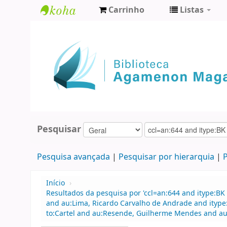
Carrinho
Listas
Biblioteca
Agamenon
Magalhães
Pesquisar
Pesquisa avançada
Pesquisar por hierarquia
P
Início
›
Resultados da pesquisa por 'ccl=an:644 and itype:BK 
and au:Lima, Ricardo Carvalho de Andrade and ityp
to:Cartel and au:Resende, Guilherme Mendes and au: