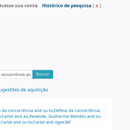
Acesse sua conta
Histórico de pesquisa
[
x
]
Buscar
ugestões de aquisição
sa da concorrência and su-to:Defesa da concorrência
o:Cartel and au:Resende, Guilherme Mendes and su-
rtel and su-to:Cartel and itype:BK'