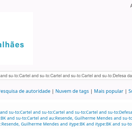
esquisa de autoridade
Nuvem de tags
Mais popular
S
and su-to:Cartel and su-to:Cartel and su-to:Cartel and su-to:Defe
e:BK and su-to:Cartel and au:Resende, Guilherme Mendes and su-t
Resende, Guilherme Mendes and itype:BK and itype:BK and su-to:Ca