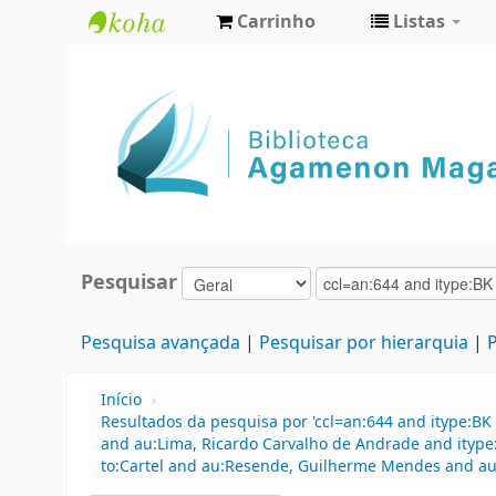
Carrinho
Listas
Biblioteca
Agamenon
Magalhães
Pesquisar
Pesquisa avançada
Pesquisar por hierarquia
P
Início
›
Resultados da pesquisa por 'ccl=an:644 and itype:BK 
and au:Lima, Ricardo Carvalho de Andrade and ityp
to:Cartel and au:Resende, Guilherme Mendes and au: