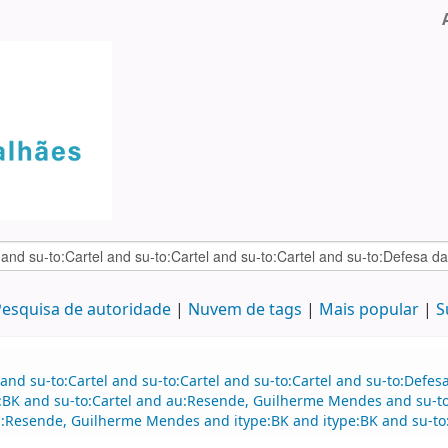
esquisa de autoridade
Nuvem de tags
Mais popular
S
and su-to:Cartel and su-to:Cartel and su-to:Cartel and su-to:Defe
e:BK and su-to:Cartel and au:Resende, Guilherme Mendes and su-t
Resende, Guilherme Mendes and itype:BK and itype:BK and su-to:C