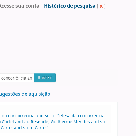
Acesse sua conta
Histórico de pesquisa
[
x
]
Buscar
ugestões de aquisição
sa da concorrência and su-to:Defesa da concorrência
o:Cartel and au:Resende, Guilherme Mendes and su-
artel and su-to:Cartel'