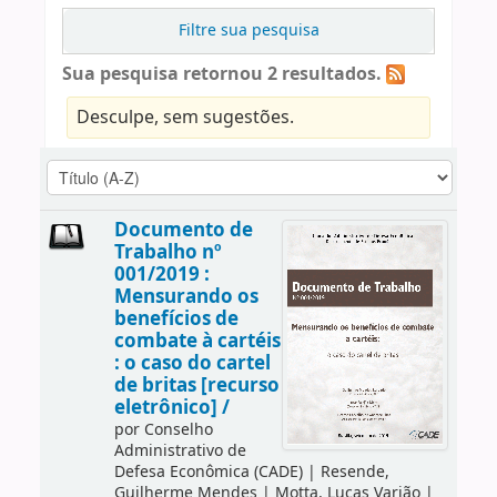
Filtre sua pesquisa
Sua pesquisa retornou 2 resultados.
Desculpe, sem sugestões.
Documento de
Trabalho nº
001/2019 :
Mensurando os
benefícios de
combate à cartéis
: o caso do cartel
de britas [recurso
eletrônico] /
por
Conselho
Administrativo de
Defesa Econômica (CADE)
|
Resende,
Guilherme Mendes
|
Motta, Lucas Varjão
|