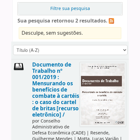
Filtre sua pesquisa
Sua pesquisa retornou 2 resultados.
Desculpe, sem sugestões.
Documento de
Trabalho nº
001/2019 :
Mensurando os
benefícios de
combate à cartéis
: o caso do cartel
de britas [recurso
eletrônico] /
por
Conselho
Administrativo de
Defesa Econômica (CADE)
|
Resende,
Guilherme Mendes
|
Motta, Lucas Varjão
|