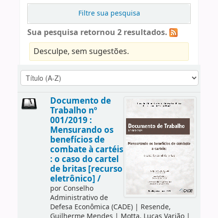
Filtre sua pesquisa
Sua pesquisa retornou 2 resultados.
Desculpe, sem sugestões.
Documento de
Trabalho nº
001/2019 :
Mensurando os
benefícios de
combate à cartéis
: o caso do cartel
de britas [recurso
eletrônico] /
por
Conselho
Administrativo de
Defesa Econômica (CADE)
|
Resende,
Guilherme Mendes
|
Motta, Lucas Varjão
|