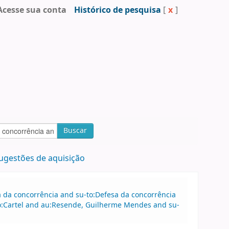
Acesse sua conta
Histórico de pesquisa
[
x
]
Buscar
ugestões de aquisição
sa da concorrência and su-to:Defesa da concorrência
o:Cartel and au:Resende, Guilherme Mendes and su-