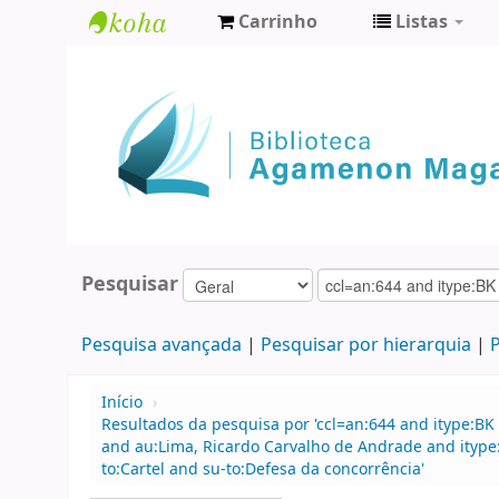
Carrinho
Listas
Biblioteca
Agamenon
Magalhães
Pesquisar
Pesquisa avançada
Pesquisar por hierarquia
P
Início
›
Resultados da pesquisa por 'ccl=an:644 and itype:BK 
and au:Lima, Ricardo Carvalho de Andrade and ityp
to:Cartel and su-to:Defesa da concorrência'