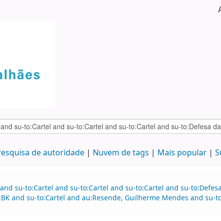
esquisa de autoridade
Nuvem de tags
Mais popular
S
and su-to:Cartel and su-to:Cartel and su-to:Cartel and su-to:Defe
e:BK and su-to:Cartel and au:Resende, Guilherme Mendes and su-t