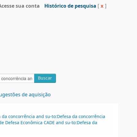
Acesse sua conta
Histórico de pesquisa
[
x
]
Buscar
ugestões de aquisição
sa da concorrência and su-to:Defesa da concorrência
o de Defesa Econômica CADE and su-to:Defesa da