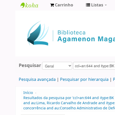
Carrinho
Listas
Biblioteca
Agamenon
Magalhães
Pesquisar
Pesquisa avançada
Pesquisar por hierarquia
P
Início
›
Resultados da pesquisa por 'ccl=an:644 and itype:BK 
and au:Lima, Ricardo Carvalho de Andrade and itype
concorrência and au:Conselho Administrativo de De