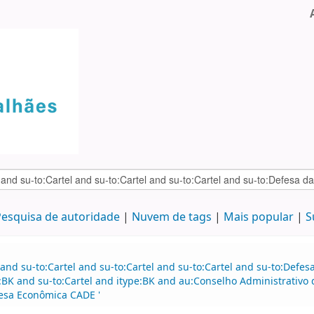
esquisa de autoridade
Nuvem de tags
Mais popular
S
and su-to:Cartel and su-to:Cartel and su-to:Cartel and su-to:Defe
:BK and su-to:Cartel and itype:BK and au:Conselho Administrativ
fesa Econômica CADE '