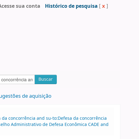
Acesse sua conta
Histórico de pesquisa
[
x
]
Buscar
ugestões de aquisição
sa da concorrência and su-to:Defesa da concorrência
nselho Administrativo de Defesa Econômica CADE and