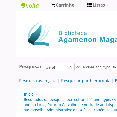
Carrinho
Listas
Biblioteca
Agamenon
Magalhães
Pesquisar
Pesquisa avançada
Pesquisar por hierarquia
P
Início
›
Resultados da pesquisa por 'ccl=an:644 and itype:BK 
and au:Lima, Ricardo Carvalho de Andrade and itype
au:Conselho Administrativo de Defesa Econômica CA