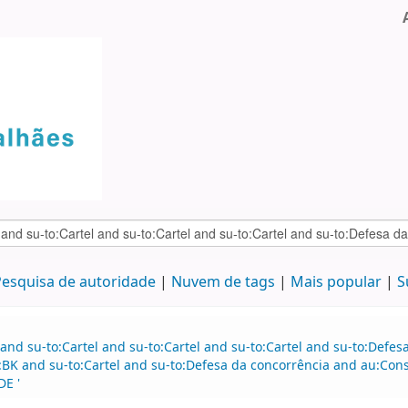
esquisa de autoridade
Nuvem de tags
Mais popular
S
and su-to:Cartel and su-to:Cartel and su-to:Cartel and su-to:Defe
:BK and su-to:Cartel and su-to:Defesa da concorrência and au:Co
DE '